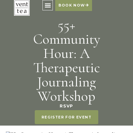
BOOK NOW
55+
Community
Hour: A
Therapeutic
Journaling
Workshop
RSVP
REGISTER FOR EVENT