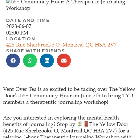
DATE AND TIME
2023-06-07
02:00 PM
LOCATION
425 Rue Sherbrooke O, Montreal QC H3A 2V7
SHARE WITH FRIENDS
Vent Over Tea is so excited to be taking over The Yellow
Door’s 55+ Community Hour on June 7th to bring TYD
members a therapeutic journaling workshop!
Are you interested in exploring the mental health
benefits of journaling? Stop by
The Yellow Door
(425 Rue Sherbrooke O, Montreal QC H3A 2V7) for a
relaxing 1-hour Therapeutic Journaling Workshop with