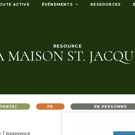
OUTE ACTIVE
ÉVÉNEMENTS
RESSOURCES
RESOURCE
A MAISON ST. JACQU
YANTE)
FR
EN PERSONNE
er l’émergence