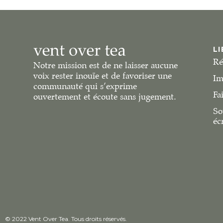
LI
Ré
Notre mission est de ne laisser aucune
voix rester inouïe et de favoriser une
Im
communauté qui s’exprime
Fa
ouvertement et écoute sans jugement.
So
éc
© 2022 Vent Over Tea. Tous droits réservés.