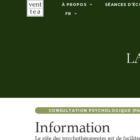
À PROPOS
SÉANCES D’ÉC
FR
L
CONSULTATION PSYCHOLOGIQUE (PA
Information
Le rôle des psychothérapeutes est de facilit