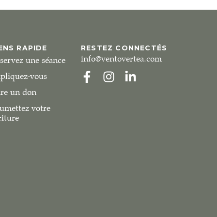
ENS RAPIDE
RESTEZ CONNECTÉS
info@ventovertea.com
servez une séance
pliquez-vous
ire un don
umettez votre
riture