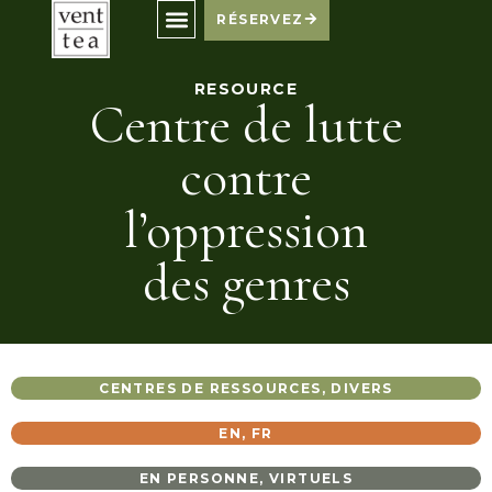
RÉSERVEZ
RESOURCE
Centre de lutte
contre
l’oppression
des genres
CENTRES DE RESSOURCES
,
DIVERS
EN
,
FR
EN PERSONNE
,
VIRTUELS