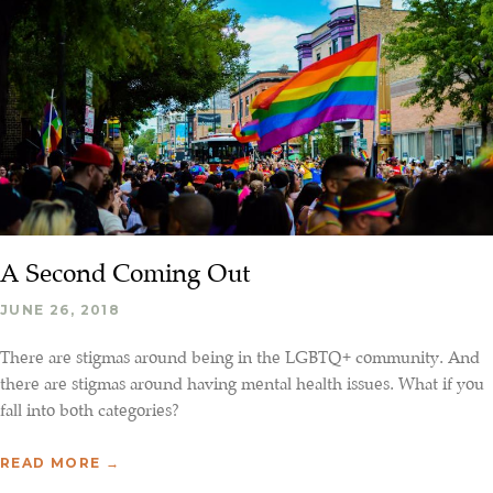
A Second Coming Out
JUNE 26, 2018
There are stigmas around being in the LGBTQ+ community. And
there are stigmas around having mental health issues. What if you
fall into both categories?
READ MORE →