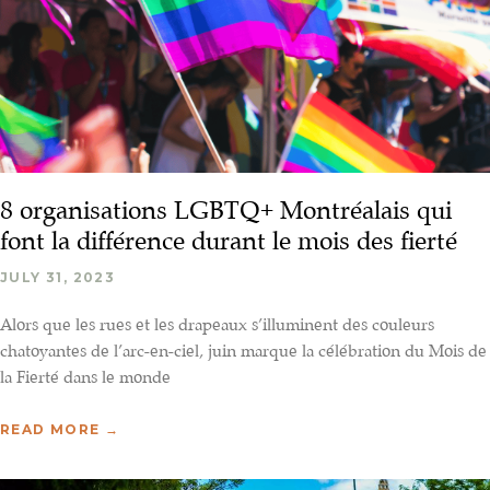
8 organisations LGBTQ+ Montréalais qui
font la différence durant le mois des fierté
JULY 31, 2023
Alors que les rues et les drapeaux s’illuminent des couleurs
chatoyantes de l’arc-en-ciel, juin marque la célébration du Mois de
la Fierté dans le monde
READ MORE →