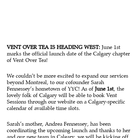
VENT OVER TEA IS HEADING WEST:
June 1st
marks the official launch date of the Calgary chapter
of Vent Over Tea!
We couldn’t be more excited to expand our services
beyond Montreal, to our cofounder Sarah
Fennessey’s hometown of YYC! As of
June 1st
, the
lovely folk of Calgary will be able to book Vent
Sessions through our website on a Calgary-specific
calendar of available time slots.
Sarah’s mother, Andrea Fennessey, has been
coordinating the upcoming launch and thanks to her
and our new team in Calgary, we will be kicking off