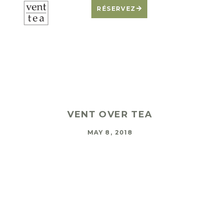
RÉSERVEZ
Vent Over Tea … in
Calgary!
VENT OVER TEA
MAY 8, 2018