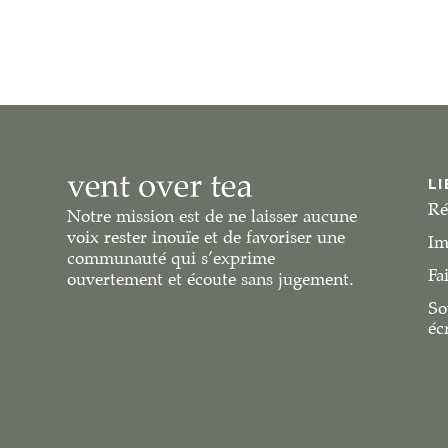
LI
Ré
Notre mission est de ne laisser aucune
voix rester inouïe et de favoriser une
Im
communauté qui s’exprime
Fa
ouvertement et écoute sans jugement.
So
éc