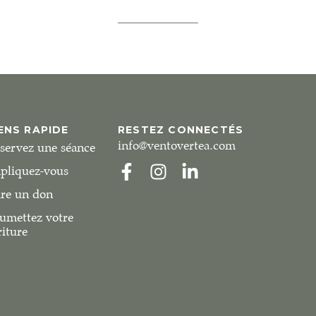
ENS RAPIDE
RESTEZ CONNECTÉS
info@ventovertea.com
servez une séance
pliquez-vous
ire un don
umettez votre
riture