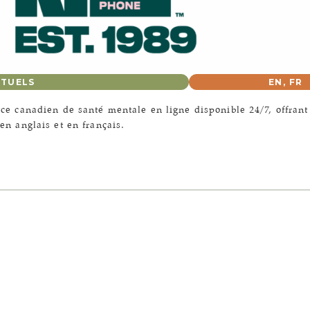
RTUELS
EN
,
FR
vice canadien de santé mentale en ligne disponible 24/7, offrant
 en anglais et en français.