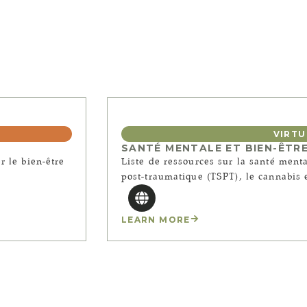
VIRTU
SANTÉ MENTALE ET BIEN-ÊTR
r le bien-être
Liste de ressources sur la santé menta
post-traumatique (TSPT), le cannabis e
LEARN MORE