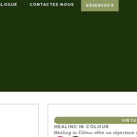
BLOGUE
CONTACTEZ-NOUS
RÉSERVEZ
VIRTU
HEALING IN COLOUR
Healing in Colour offre un répertoir