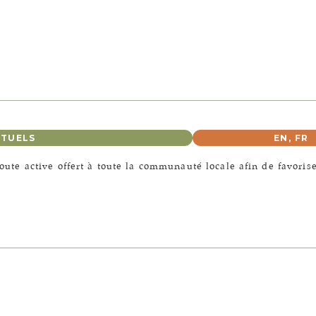
RTUELS
EN
,
FR
coute active offert à toute la communauté locale afin de favorise