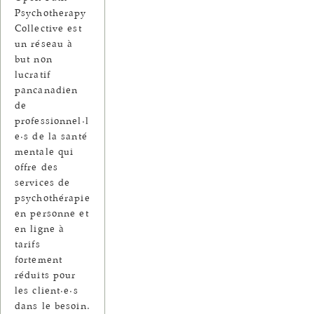
Psychotherapy
Collective est
un réseau à
but non
lucratif
pancanadien
de
professionnel·l
e·s de la santé
mentale qui
offre des
services de
psychothérapie
en personne et
en ligne à
tarifs
fortement
réduits pour
les client·e·s
dans le besoin.