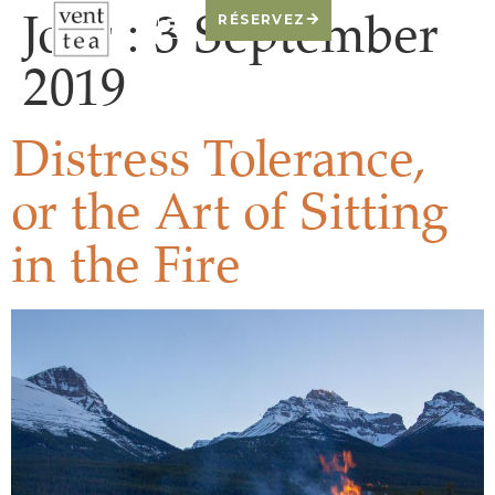
Jour :
3 September
RÉSERVEZ
2019
Distress Tolerance,
or the Art of Sitting
in the Fire